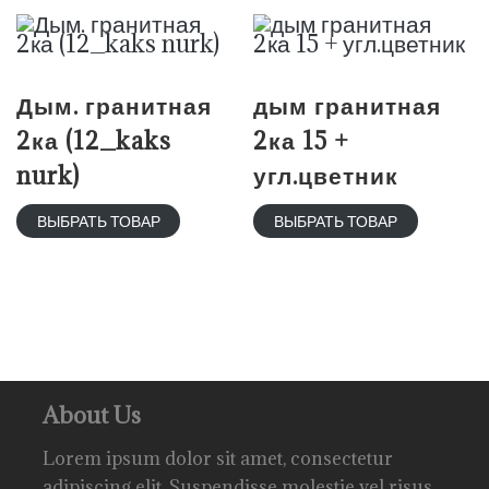
Дым. гранитная
дым гранитная
2ка (12_kaks
2ка 15 +
nurk)
угл.цветник
ВЫБРАТЬ ТОВАР
ВЫБРАТЬ ТОВАР
About Us
Lorem ipsum dolor sit amet, consectetur
adipiscing elit. Suspendisse molestie vel risus