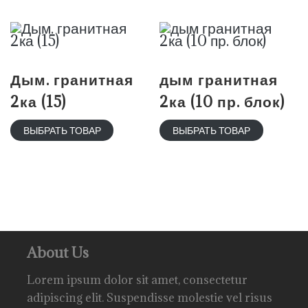
Дым. гранитная
дым гранитная
2ка (15)
2ка (10 пр. блок)
ВЫБРАТЬ ТОВАР
ВЫБРАТЬ ТОВАР
About Us
Lorem ipsum dolor sit amet, consectetur
adipiscing elit. Suspendisse molestie vel risus