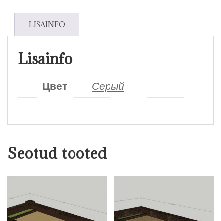
LISAINFO
Lisainfo
Цвет
Серый
Seotud tooted