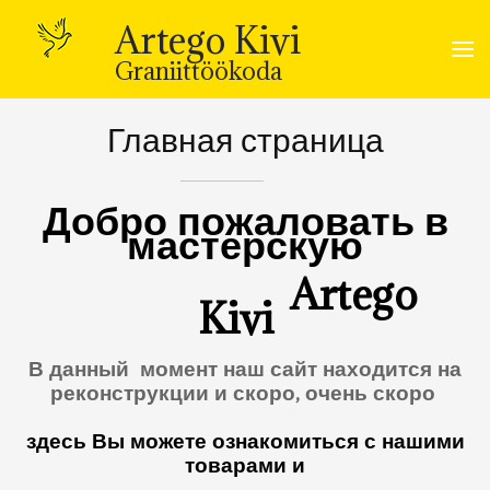
Skip
to
Artego Kivi
content
(Press
Graniittöökoda
Enter)
Главная страница
Добро пожаловать в
мастерскую
Artego
Kivi
В данный момент наш сайт находится на
реконструкции и скоро, очень скоро
здесь Вы можете ознакомиться с нашими
товарами и