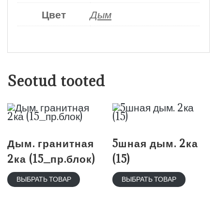
Цвет
Дым
Seotud tooted
Дым. гранитная
5шная дым. 2ка
2ка (15_пр.блок)
(15)
ВЫБРАТЬ ТОВАР
ВЫБРАТЬ ТОВАР