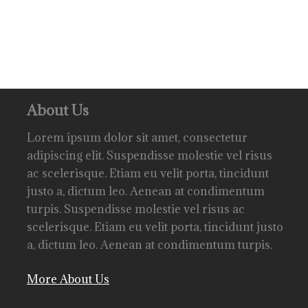
About Us
Lorem ipsum dolor sit amet, consectetur
adipiscing elit. Suspendisse molestie vel risus
ac scelerisque. Etiam eu velit porta, tincidunt
justo a, dictum leo. Aenean at condimentum
turpis. Suspendisse molestie vel risus ac
scelerisque. Etiam eu velit porta, tincidunt justo
a, dictum leo. Aenean at condimentum turpis.
More About Us