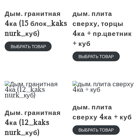
Дым. гранитная
дым. плита
4ка (15 блок_kaks
сверху, торцы
nurk_куб)
4ка + пр.цветник
+ куб
ВЫБРАТЬ ТОВАР
ВЫБРАТЬ ТОВАР
дым. плита
Дым. гранитная
сверху 4ка + куб
4ка (12_kaks
ВЫБРАТЬ ТОВАР
nurk_куб)