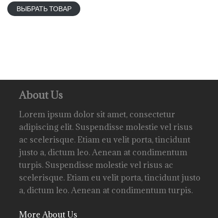
ВЫБРАТЬ ТОВАР
About Us
Lorem ipsum dolor sit amet, consectetur
adipiscing elit. Suspendisse molestie vel risus
ac scelerisque. Etiam eu velit porta, tincidunt
justo a, dictum leo. Aenean at condimentum
turpis. Suspendisse molestie vel risus ac
scelerisque. Etiam eu velit porta, tincidunt justo
a, dictum leo. Aenean at condimentum turpis.
More About Us