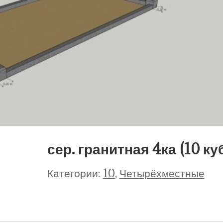
сер. гранитная 4ка (10 ку
Категории:
10
,
Четырёхместные