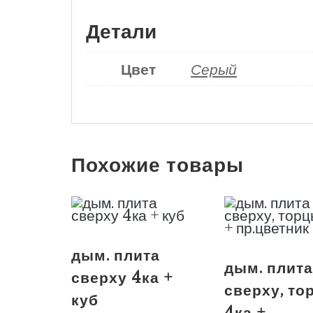
Детали
Цвет
Серый
Похожие товары
дым. плита
дым. плит
сверху 4ка +
сверху, то
куб
4ка +