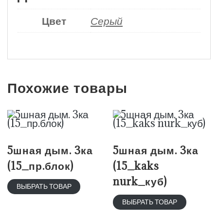
Цвет
Серый
Похожие товары
5шная дым. 3ка
5шная дым. 3ка
(15_пр.блок)
(15_kaks
nurk_куб)
ВЫБРАТЬ ТОВАР
ВЫБРАТЬ ТОВАР