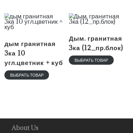
Дым. гранитная
дым гранитная
3ка (12_пр.блок)
3ка 10
ВЫБРАТЬ ТОВАР
угл.цветник + куб
ВЫБРАТЬ ТОВАР
About Us