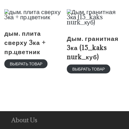
дым. плита
Дым. гранитная
сверху 3ка +
3ка (15_kaks
пр.цветник
nurk_куб)
ВЫБРАТЬ ТОВАР
ВЫБРАТЬ ТОВАР
About Us