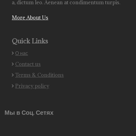
a, dictum leo. Aenean at condimentum turpis.
More About Us
Quick Links
О нас
Contact us
Terms & Conditions
Privacy policy
Мы в Соц. Сетях