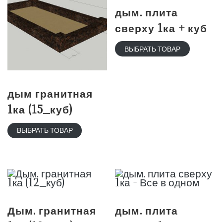
дым. плита
сверху 1ка + куб
ВЫБРАТЬ ТОВАР
дым гранитная
1ка (15_куб)
ВЫБРАТЬ ТОВАР
Дым. гранитная
дым. плита