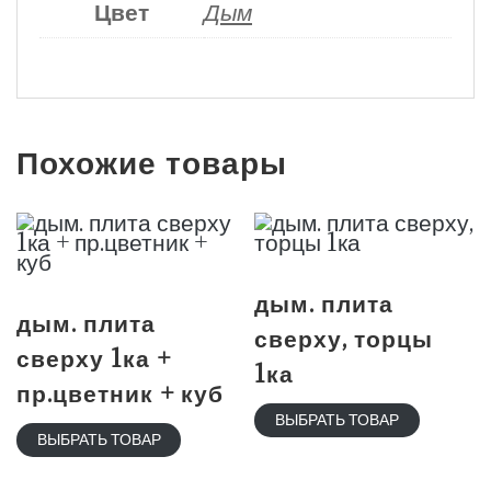
Цвет
Дым
Похожие товары
дым. плита
дым. плита
сверху, торцы
сверху 1ка +
1ка
пр.цветник + куб
ВЫБРАТЬ ТОВАР
ВЫБРАТЬ ТОВАР