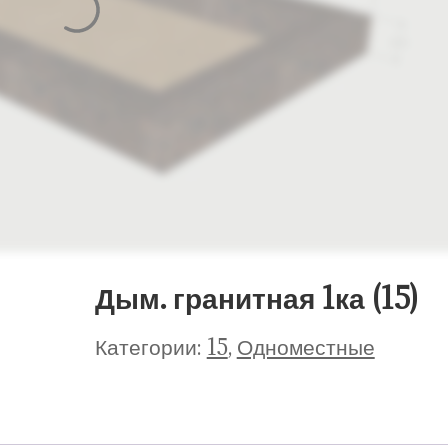
Дым. гранитная 1ка (15)
Категории:
15
,
Одноместные