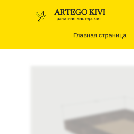
Перейти
к
ARTEGO KIVI
содержимому
(нажмите
Гранитная мастерская
Enter)
Главная страница