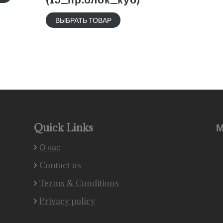
ВЫБРАТЬ ТОВАР
Quick Links
М
О нас
Contact us
Terms & Conditions
Privacy policy