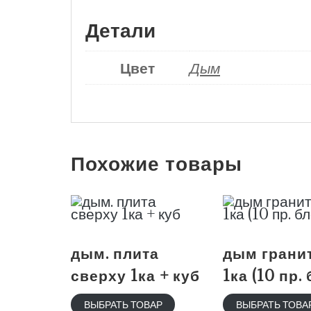
Детали
Цвет
Дым
Похожие товары
дым. плита
дым грани
сверху 1ка + куб
1ка (10 пр. 
ВЫБРАТЬ ТОВАР
ВЫБРАТЬ ТОВА