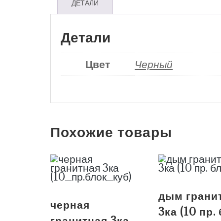
ДЕТАЛИ
Детали
Цвет
Черный
Похожие товары
дым грани
черная
3ка (10 пр.
гранитная 3ка