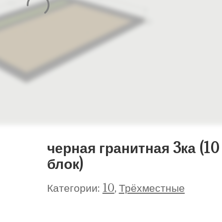
черная гранитная 3ка (10 
блок)
Категории:
10
,
Трёхместные