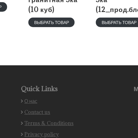
Р
(10 куб)
(12_прод.бл
ВЫБРАТЬ ТОВАР
ВЫБРАТЬ ТОВАР
Quick Links
М
О нас
Contact us
Terms & Conditions
Privacy policy