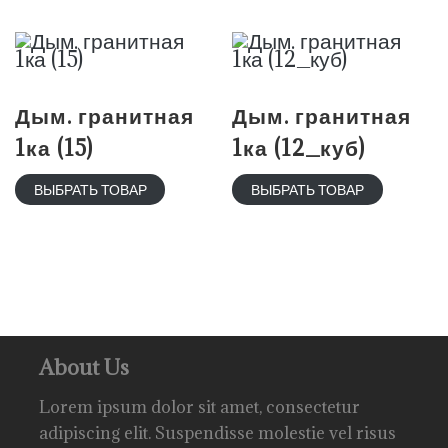
Дым. гранитная
Дым. гранитная
1ка (15)
1ка (12_куб)
ВЫБРАТЬ ТОВАР
ВЫБРАТЬ ТОВАР
About Us
Lorem ipsum dolor sit amet, consectetur
adipiscing elit. Suspendisse molestie vel risus