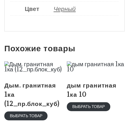
Цвет
Черный
Похожие товары
Дым. гранитная
дым гранитная
1ка
1ка 10
(12_пр.блок_куб)
ВЫБРАТЬ ТОВАР
ВЫБРАТЬ ТОВАР