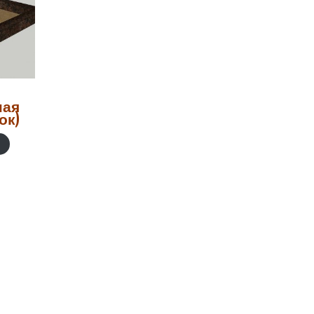
ная
ок)