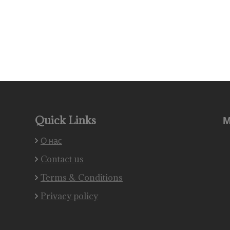
Quick Links
М
О нас
Contact us
Terms & Conditions
Privacy policy