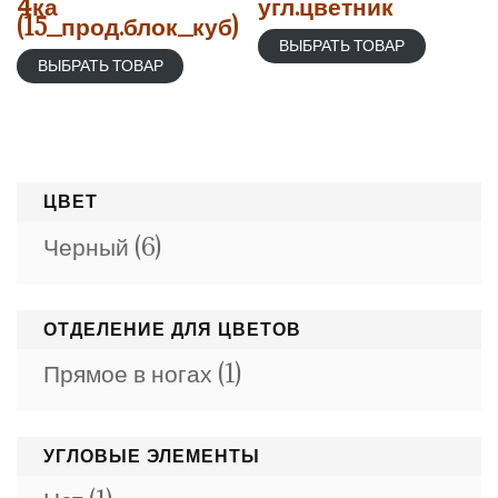
4ка
угл.цветник
(15_прод.блок_куб)
ВЫБРАТЬ ТОВАР
ВЫБРАТЬ ТОВАР
ЦВЕТ
Черный
(6)
ОТДЕЛЕНИЕ ДЛЯ ЦВЕТОВ
Прямое в ногах
(1)
УГЛОВЫЕ ЭЛЕМЕНТЫ