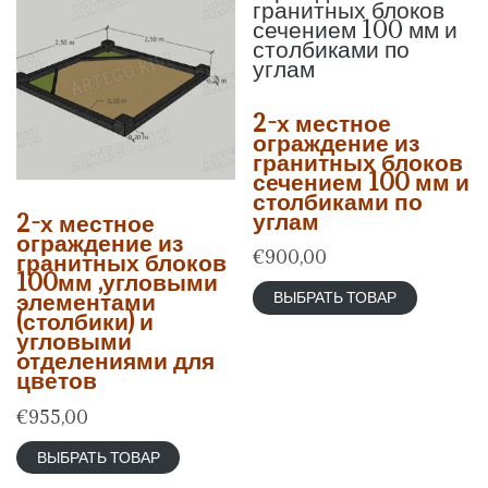
2-х местное
ограждение из
гранитных блоков
сечением 100 мм и
столбиками по
углам
2-х местное
ограждение из
€
900,00
гранитных блоков
100мм ,угловыми
элементами
ВЫБРАТЬ ТОВАР
(столбики) и
угловыми
отделениями для
цветов
€
955,00
ВЫБРАТЬ ТОВАР