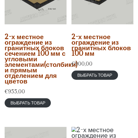
2-х местное
2-х местное
ограждение из
ограждение из
гранитных блоков
гранитных блоков
сечением 100 мм с
100 мм
угловыми
элементами(столбики)
€
900,00
и прямым
отделением для
ВЫБРАТЬ ТОВАР
цветов
€
955,00
ВЫБРАТЬ ТОВАР