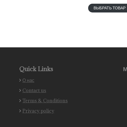
ВЫБРАТЬ ТОВАР
Quick Links
М
О нас
Contact us
Terms & Conditions
Privacy policy