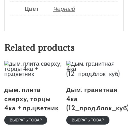
Цвет
Черный
Related products
дым. плита
Дым. гранитная
сверху, торцы
4ка
4ка + пр.цветник
(12_прод.блок_куб
ВЫБРАТЬ ТОВАР
ВЫБРАТЬ ТОВАР