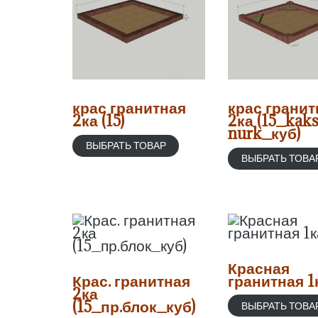
крас гранитная
крас гранит
2ка (15)
2ка (15_kak
nurk_куб)
ВЫБРАТЬ ТОВАР
ВЫБРАТЬ ТОВА
Красная
Крас. гранитная
гранитная 1к
2ка
(15_пр.блок_куб)
ВЫБРАТЬ ТОВА